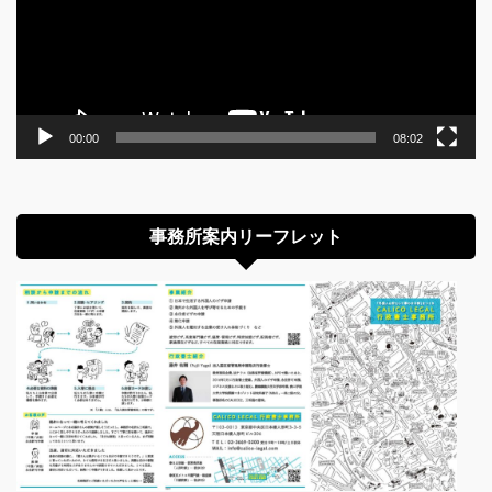
ー
ヤ
ー
00:00
08:02
事務所案内リーフレット