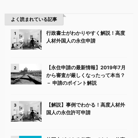
よく読まれている記事
行政書士がわかりやすく解説！高度
1
人材外国人の永住申請
【永住申請の最新情報】2019年7月
2
から審査が厳しくなったって本当？
－ 申請のポイント解説
【解説】事例でわかる！高度人材外
3
国人の永住許可申請