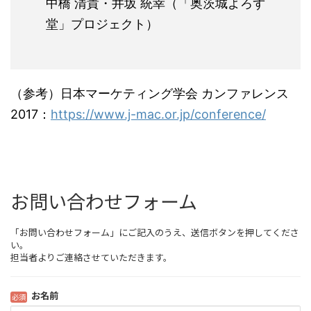
中橋 清貴・井坂 統幸（「奥茨城よろず
堂」プロジェクト）
（参考）日本マーケティング学会 カンファレンス
2017：
https://www.j-mac.or.jp/conference/