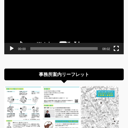
プ
レ
ー
ヤ
ー
00:00
08:02
事務所案内リーフレット