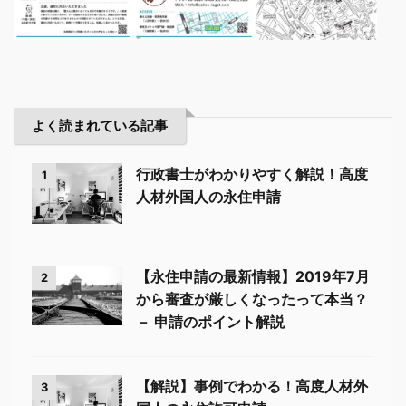
よく読まれている記事
行政書士がわかりやすく解説！高度
1
人材外国人の永住申請
【永住申請の最新情報】2019年7月
2
から審査が厳しくなったって本当？
－ 申請のポイント解説
【解説】事例でわかる！高度人材外
3