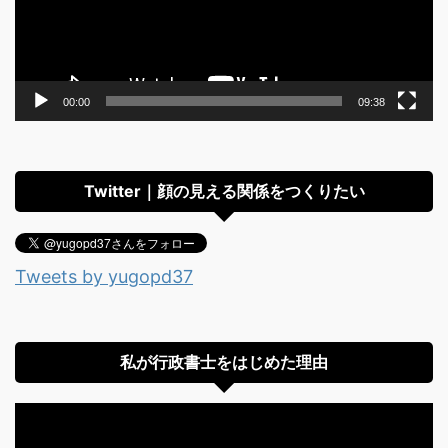
ヤ
ー
00:00
09:38
Twitter｜顔の見える関係をつくりたい
Tweets by yugopd37
私が行政書士をはじめた理由
動
画