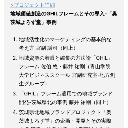
>プロジェクト詳細
地域価値創造のGHILフレームとその導入-「奥
茨城よろず堂」事例
地域活性化のマーケティングの基本的な
考え方 宮副 謙司（同上）
地域資源の着眼と編集の方法論「GHIL」
フレーム 佐伯 悠・藤井 祐剛（青山学院
大学ビジネススクール 宮副研究室-地方創
生グループ）
「GHIL」フレーム適用での地域ブランド
開発-茨城県北の事例 藤井 祐剛（同上）
茨城県北地域ブランドプロジェクト「奥
茨城よろず堂」の企画・開発とその実際