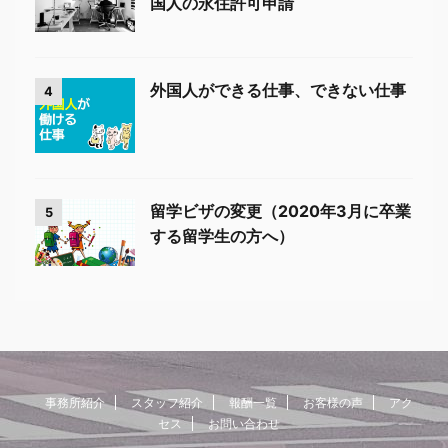
国人の永住許可申請
外国人ができる仕事、できない仕事
4
留学ビザの変更（2020年3月に卒業
5
する留学生の方へ）
事務所紹介
スタッフ紹介
報酬一覧
お客様の声
アク
セス
お問い合わせ