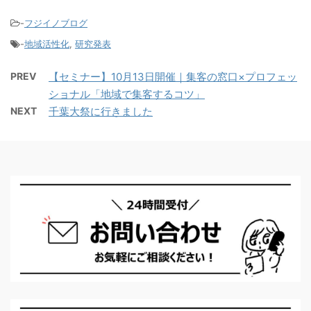
-
フジイノブログ
-
地域活性化
,
研究発表
PREV
【セミナー】10月13日開催｜集客の窓口×プロフェッ
ショナル「地域で集客するコツ」
NEXT
千葉大祭に行きました