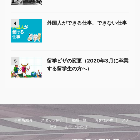
外国人ができる仕事、できない仕事
4
留学ビザの変更（2020年3月に卒業
5
する留学生の方へ）
事務所紹介
スタッフ紹介
報酬一覧
お客様の声
アク
セス
お問い合わせ