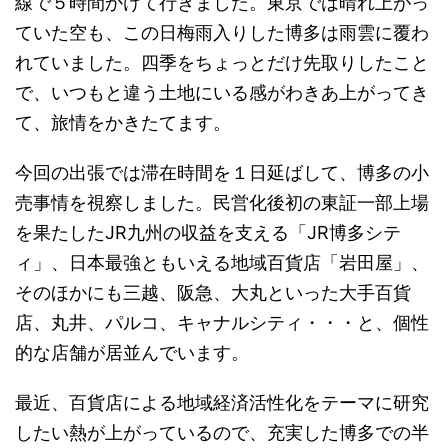
線で５時間かけて行きました。東京では晴れ上がっ
ていた空も、この日梅雨入りした博多は雨雲に覆わ
れていました。四季をちょっとだけ先取りしたこと
で、いつもと違う土地にいる感がわきあ上がってき
て、旅情をかきたてます。
今回の出張では滞在時間を１日延ばして、博多の小
売事情を視察しました。民営化後初の東証一部上場
を果たしたJR九州の収益を支える「JR博多シテ
ィ」、日本最強ともいえる地域百貨店「岩田屋」、
そのほかにも三越、阪急、大丸といった大手百貨
店、丸井、パルコ、キャナルシティ・・・と、個性
的な店舗が居並んでいます。
最近、百貨店による地域経済活性化をテーマに研究
したい熱が上がっているので、充実した博多での半