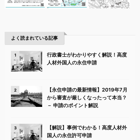
よく読まれている記事
行政書士がわかりやすく解説！高度
1
人材外国人の永住申請
【永住申請の最新情報】2019年7月
2
から審査が厳しくなったって本当？
－ 申請のポイント解説
【解説】事例でわかる！高度人材外
3
国人の永住許可申請