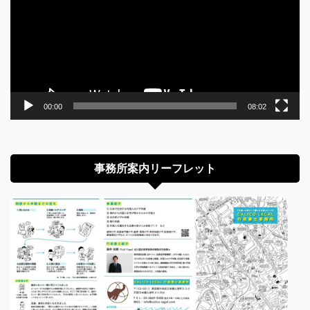
レ
ー
ヤ
ー
00:00
08:02
事務所案内リーフレット