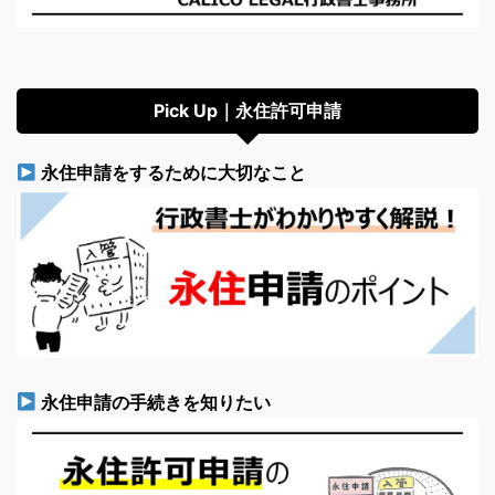
Pick Up｜永住許可申請
永住申請をするために大切なこと
永住申請の手続きを知りたい