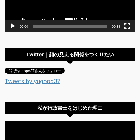
ー
00:00
09:38
Twitter｜顔の見える関係をつくりたい
Tweets by yugopd37
私が行政書士をはじめた理由
動
画
プ