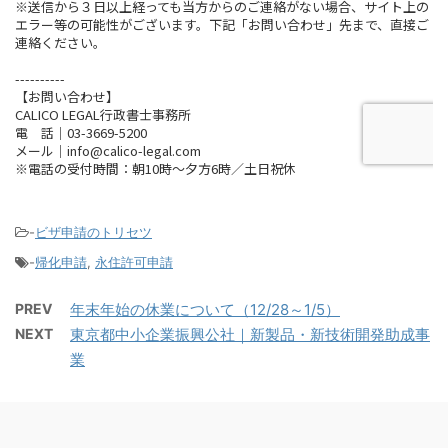
-
ビザ申請のトリセツ
-
帰化申請
,
永住許可申請
PREV
年末年始の休業について（12/28～1/5）
NEXT
東京都中小企業振興公社｜新製品・新技術開発助成事
業