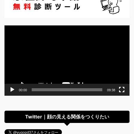
動
画
プ
レ
ー
ヤ
ー
00:00
09:38
Twitter｜顔の見える関係をつくりたい