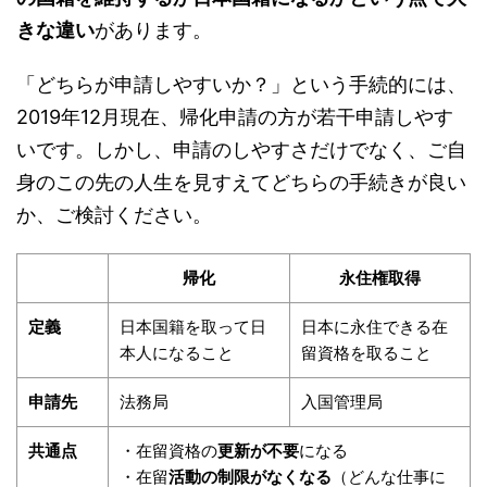
きな違い
があります。
「どちらが申請しやすいか？」という手続的には、
2019年12月現在、帰化申請の方が若干申請しやす
いです。しかし、申請のしやすさだけでなく、ご自
身のこの先の人生を見すえてどちらの手続きが良い
か、ご検討ください。
帰化
永住権取得
定義
日本国籍を取って日
日本に永住できる在
本人になること
留資格を取ること
申請先
法務局
入国管理局
共通点
・在留資格の
更新が不要
になる
・在留
活動の制限がなくなる
（どんな仕事に