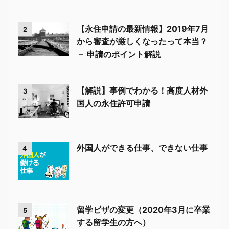
【永住申請の最新情報】2019年7月
2
から審査が厳しくなったって本当？
－ 申請のポイント解説
【解説】事例でわかる！高度人材外
3
国人の永住許可申請
外国人ができる仕事、できない仕事
4
留学ビザの変更（2020年3月に卒業
5
する留学生の方へ）