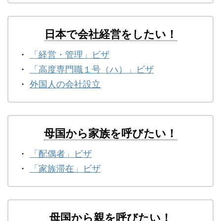
日本で会社経営をしたい！
・
「経営・管理」ビザ
・
「高度専門職１号（ハ）」ビザ
・
外国人の会社設立
母国から家族を呼びたい！
・
「配偶者」ビザ
・
「家族滞在」ビザ
母国から親を呼びたい！