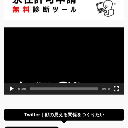
動
画
プ
レ
ー
ヤ
ー
00:00
09:38
Twitter｜顔の見える関係をつくりたい