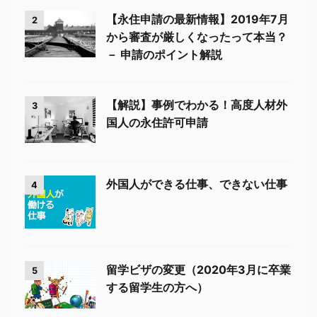
【永住申請の最新情報】2019年7月
2
から審査が厳しくなったって本当？
－ 申請のポイント解説
【解説】事例でわかる！高度人材外
3
国人の永住許可申請
外国人ができる仕事、できない仕事
4
留学ビザの変更（2020年3月に卒業
5
する留学生の方へ）