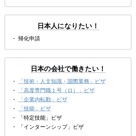
日本人になりたい！
・ 帰化申請
日本の会社で働きたい！
・
「技術・人文知識・国際業務」ビザ
・
「高度専門職１号（ロ）」ビザ
・
「企業内転勤」ビザ
・
「技能」ビザ
・ 「特定技能」ビザ
・ 「インターンシップ」ビザ