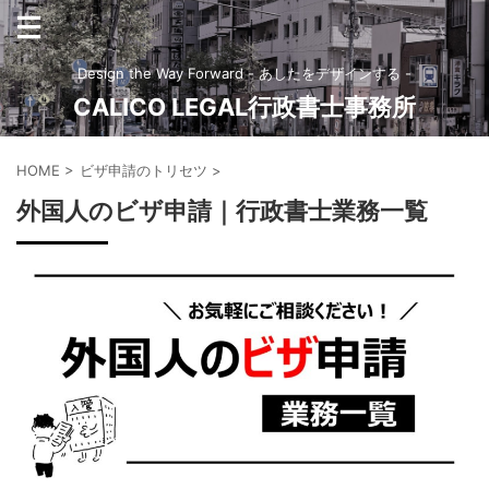
Design the Way Forward - あしたをデザインする -
CALICO LEGAL行政書士事務所
HOME
>
ビザ申請のトリセツ
>
外国人のビザ申請｜行政書士業務一覧