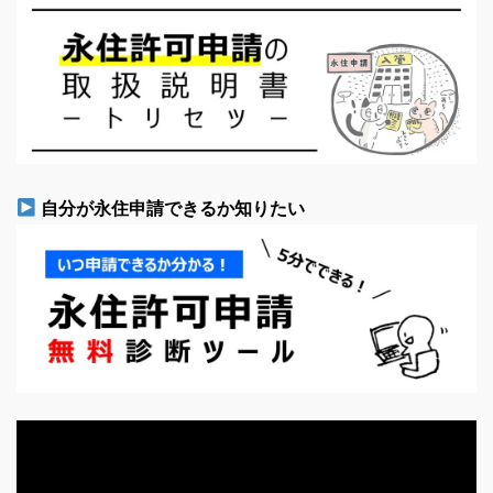
自分が永住申請できるか知りたい
動
画
プ