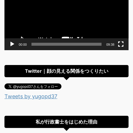
レ
ー
ヤ
ー
00:00
09:38
Twitter｜顔の見える関係をつくりたい
Tweets by yugopd37
私が行政書士をはじめた理由