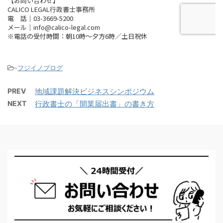
-
フジイノブログ
PREV
地域課題解決ビジネスシンポジウム
NEXT
行政書士の「開業届出書」の書き方