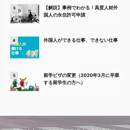
【解説】事例でわかる！高度人材外
3
国人の永住許可申請
外国人ができる仕事、できない仕事
4
留学ビザの変更（2020年3月に卒業
5
する留学生の方へ）