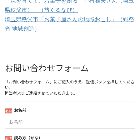
「森を育てて、お菓子を創る 中村雅夫さん（埼玉
県秩父市）」（旅ぐるなび）
埼玉県秩父市「お菓子屋さんの地域おこし」（総務
省 地域創造）