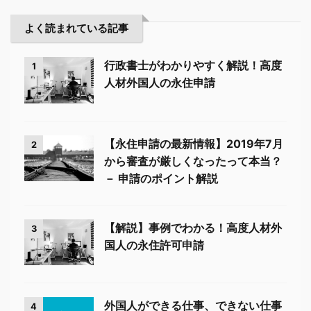
よく読まれている記事
行政書士がわかりやすく解説！高度
1
人材外国人の永住申請
【永住申請の最新情報】2019年7月
2
から審査が厳しくなったって本当？
－ 申請のポイント解説
【解説】事例でわかる！高度人材外
3
国人の永住許可申請
外国人ができる仕事、できない仕事
4