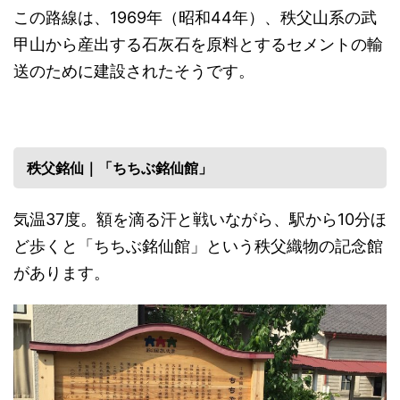
この路線は、1969年（昭和44年）、秩父山系の武
甲山から産出する石灰石を原料とするセメントの輸
送のために建設されたそうです。
秩父銘仙｜「ちちぶ銘仙館」
気温37度。額を滴る汗と戦いながら、駅から10分ほ
ど歩くと「ちちぶ銘仙館」という秩父織物の記念館
があります。