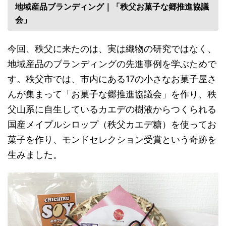
地域産品ブランディング｜「秩父お菓子な郷推進協議
会」
今回、秩父に来たのは、実は織物の研究ではなく、
地域産品のブランディングの先進事例を学ぶためで
す。秩父市では、市内にある17の小さなお菓子屋さ
んが集まって「お菓子な郷推進協議会」を作り、秩
父山系に自生しているカエデの樹液からつくられる
国産メイプルシロップ（秩父カエデ糖）を使ってお
菓子を作り、モンドセレクション受賞という奇跡を
生みました。