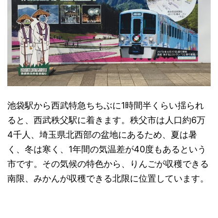
池袋駅から西武特急ちちぶに1時間半くらい揺られ
ると、西武秩父駅に着きます。秩父市は人口約6万
4千人、埼玉県北西部の盆地にあるため、夏は暑
く、冬は寒く、1年間の気温差が40度もあるという
市です。その気候の特色から、りんごが収穫できる
南限、みかんが収穫できる北限に位置しています。