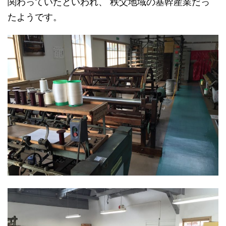
関わっていたといわれ、 秩父地域の基幹産業だっ
たようです。