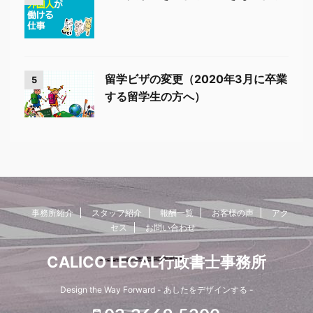
留学ビザの変更（2020年3月に卒業
5
する留学生の方へ）
事務所紹介
スタッフ紹介
報酬一覧
お客様の声
アク
セス
お問い合わせ
CALICO LEGAL行政書士事務所
Design the Way Forward - あしたをデザインする -